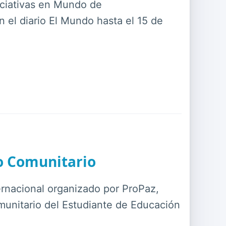
iciativas en Mundo de
 el diario El Mundo hasta el 15 de
o Comunitario
ternacional organizado por ProPaz,
munitario del Estudiante de Educación