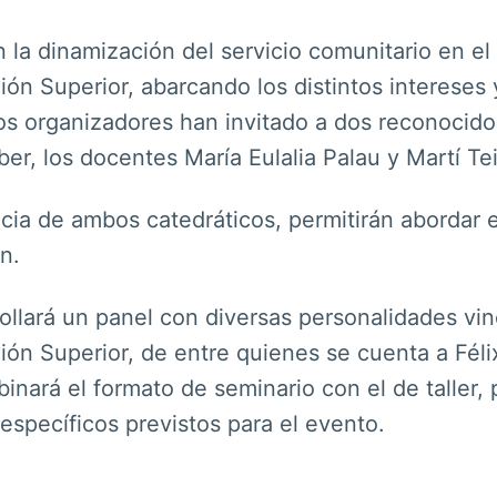
on la dinamización del servicio comunitario en e
n Superior, abarcando los distintos intereses y 
 los organizadores han invitado a dos reconocido
r, los docentes María Eulalia Palau y Martí Tei
ia de ambos catedráticos, permitirán abordar el
n.
ollará un panel con diversas personalidades vin
ón Superior, de entre quienes se cuenta a Féli
inará el formato de seminario con el de taller, 
específicos previstos para el evento.