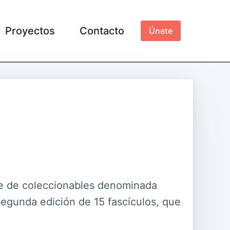
Proyectos
Contacto
Únete
ie de coleccionables denominada
egunda edición de 15 fascículos, que