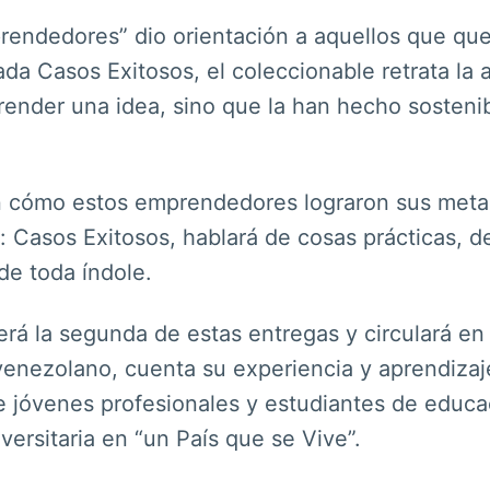
endedores” dio orientación a aquellos que quer
da Casos Exitosos, el coleccionable retrata la
ender una idea, sino que la han hecho sostenibl
n cómo estos emprendedores lograron sus metas
asos Exitosos, hablará de cosas prácticas, de 
de toda índole.
á la segunda de estas entregas y circulará en E
enezolano, cuenta su experiencia y aprendizaje
 jóvenes profesionales y estudiantes de educac
versitaria en “un País que se Vive”.