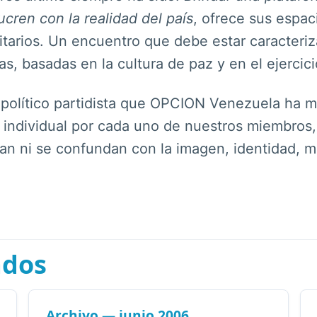
lucren con la realidad del país
, ofrece sus espac
itarios. Un encuentro que debe estar caracteriz
sas, basadas en la cultura de paz y en el ejerci
o político partidista que OPCION Venezuela ha
l individual por cada uno de nuestros miembros
 ni se confundan con la imagen, identidad, mis
ados
Archivo — junio 2006