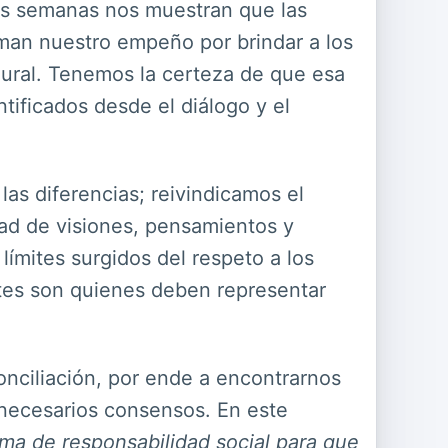
mas semanas nos muestran que las
man nuestro empeño por brindar a los
lural. Tenemos la certeza de que esa
tificados desde el diálogo y el
las diferencias; reivindicamos el
dad de visiones, pensamientos y
límites surgidos del respeto a los
tes son quienes deben representar
conciliación, por ende a encontrarnos
 necesarios consensos. En este
rma de responsabilidad social para que