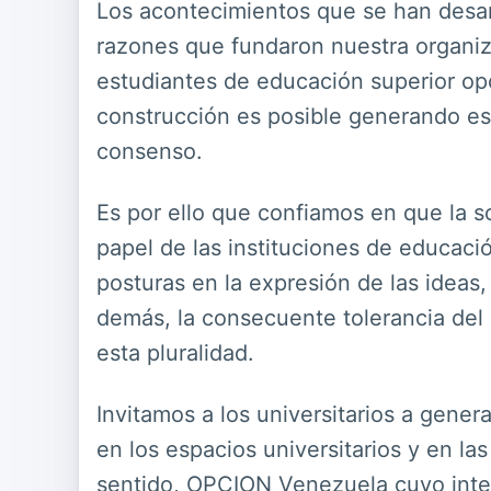
Los acontecimientos que se han desarr
razones que fundaron nuestra organiz
estudiantes de educación superior op
construcción es posible generando esp
consenso.
Es por ello que confiamos en que la so
papel de las instituciones de educac
posturas en la expresión de las ideas,
demás, la consecuente tolerancia del
esta pluralidad.
Invitamos a los universitarios a gener
en los espacios universitarios y en l
sentido, OPCION Venezuela cuyo inter