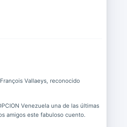
 François Vallaeys, reconocido
 OPCION Venezuela una de las últimas
ros amigos este fabuloso cuento.