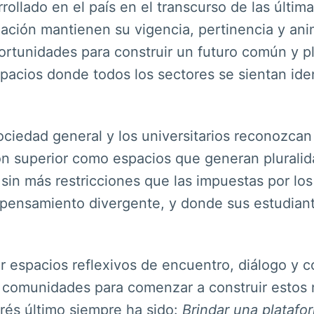
ollado en el país en el transcurso de las últi
ación mantienen su vigencia, pertinencia y ani
ortunidades para construir un futuro común y p
acios donde todos los sectores se sientan iden
ciedad general y los universitarios reconozcan 
ión superior como espacios que generan plurali
 sin más restricciones que las impuestas por los 
 pensamiento divergente, y donde sus estudian
ar espacios reflexivos de encuentro, diálogo y 
as comunidades para comenzar a construir estos
és último siempre ha sido:
Brindar una platafo