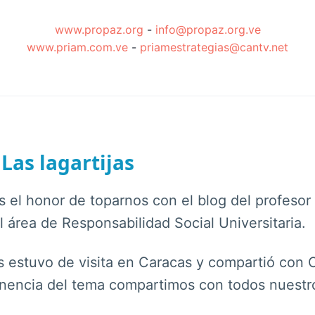
www.propaz.org
-
info@propaz.org.ve
www.priam.com.ve
-
priamestrategias@cantv.net
Las lagartijas
s el honor de toparnos con el blog del profesor
el área de Responsabilidad Social Universitaria.
s estuvo de visita en Caracas y compartió con
rtinencia del tema compartimos con todos nuest