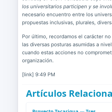
los universitarios participen y se invo
necesario encuentro entre los univers
propuestas inclusivas, plurales, diver
Por último, recordamos el carácter n
las diversas posturas asumidas a nive
cuando estas acciones no comprometan
organización.
[link] 9:49 PM
Artículos Relacion
Proyecto Tacarigua — Tres