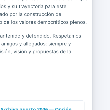
ios y su trayectoria para este
ado por la construcción de
cio de los valores democráticos plenos.
 mantenido y defendido. Respetamos
, amigos y allegados; siempre y
ión, visión y propuestas de la
Archivo agosto 2006 — Opción