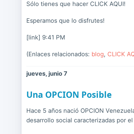
Sólo tienes que hacer CLICK AQUI!
Esperamos que lo disfrutes!
[link] 9:41 PM
(Enlaces relacionados:
blog
,
CLICK A
jueves, junio 7
Una OPCION Posible
Hace 5 años nació OPCION Venezuela p
desarrollo social caracterizadas por e