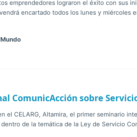
tos emprendedores lograron el éxito con sus in
endrá encartado todos los lunes y miércoles en
l Mundo
nal ComunicAcción sobre Servici
 en el CELARG, Altamira, el primer seminario in
dentro de la temática de la Ley de Servicio Co